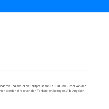
sdaten und aktuellen Spritpreise für E5, E10 und Diesel von der
arten werden direkt von den Tankstellen bezogen. Alle Angaben