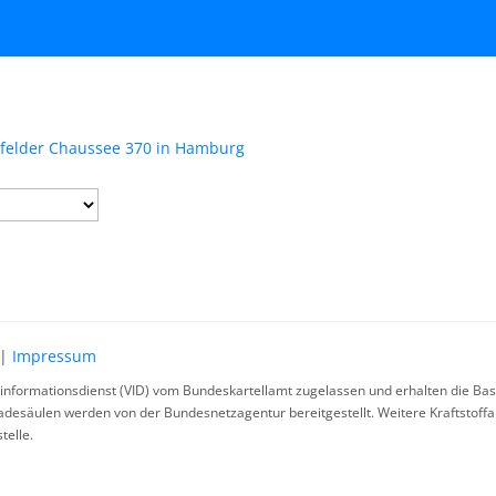
mfelder Chaussee 370 in Hamburg
|
Impressum
rinformationsdienst (VID) vom Bundeskartellamt zugelassen und erhalten die Basi
ladesäulen werden von der Bundesnetzagentur bereitgestellt. Weitere Kraftstoff
telle.