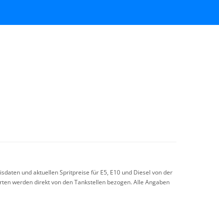
sdaten und aktuellen Spritpreise für E5, E10 und Diesel von der
arten werden direkt von den Tankstellen bezogen. Alle Angaben