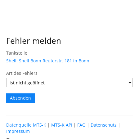
Fehler melden
Tankstelle
Shell: Shell Bonn Reuterstr. 181 in Bonn
Art des Fehlers
Datenquelle MTS-K
|
MTS-K API
|
FAQ
|
Datenschutz
|
Impressum