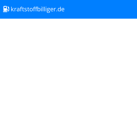
kraftstoffbilliger.de