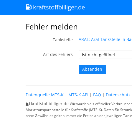
kraftstoffbilliger.de
Fehler melden
ARAL: Aral Tankstelle in B
Tankstelle
Art des Fehlers
Datenquelle MTS-K
|
MTS-K API
|
FAQ
|
Datenschutz
kraftstoffbilliger.de
Wir wurden als offizieller Verbrauche
Markttransparenzstelle für Kraftstoffe (MTS-K). Daten für Strom
ohne Gewähr, es gelten immer die Preise an der jeweiligen Tanks