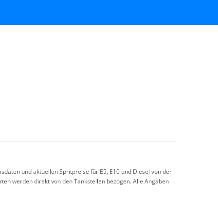
sdaten und aktuellen Spritpreise für E5, E10 und Diesel von der
arten werden direkt von den Tankstellen bezogen. Alle Angaben