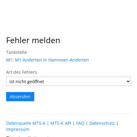
Fehler melden
Tankstelle
M1: M1 Anderten in Hannover-Anderten
Art des Fehlers
Datenquelle MTS-K
|
MTS-K API
|
FAQ
|
Datenschutz
|
Impressum