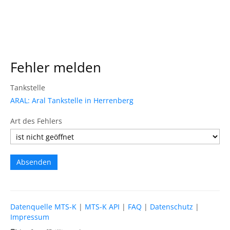
Fehler melden
Tankstelle
ARAL: Aral Tankstelle in Herrenberg
Art des Fehlers
Datenquelle MTS-K
|
MTS-K API
|
FAQ
|
Datenschutz
|
Impressum