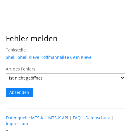
Fehler melden
Tankstelle
Shell: Shell Kleve Hoffmannallee 69 in Kleve
Art des Fehlers
Datenquelle MTS-K
|
MTS-K API
|
FAQ
|
Datenschutz
|
Impressum