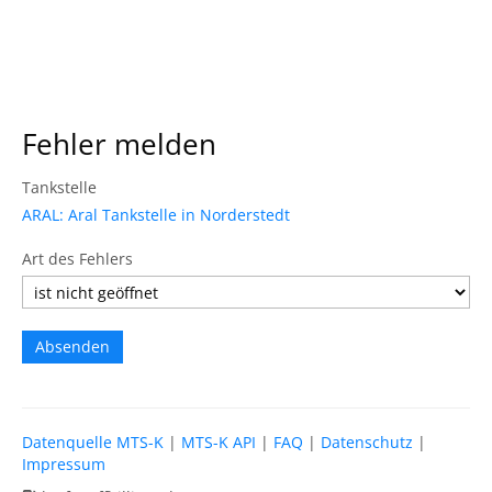
Fehler melden
Tankstelle
ARAL: Aral Tankstelle in Norderstedt
Art des Fehlers
Datenquelle MTS-K
|
MTS-K API
|
FAQ
|
Datenschutz
|
Impressum