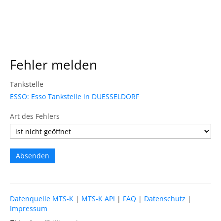
Fehler melden
Tankstelle
ESSO: Esso Tankstelle in DUESSELDORF
Art des Fehlers
Datenquelle MTS-K
|
MTS-K API
|
FAQ
|
Datenschutz
|
Impressum