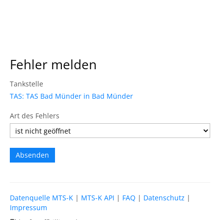
Fehler melden
Tankstelle
TAS: TAS Bad Münder in Bad Münder
Art des Fehlers
Datenquelle MTS-K
|
MTS-K API
|
FAQ
|
Datenschutz
|
Impressum