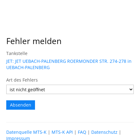
Fehler melden
Tankstelle
JET: JET UEBACH-PALENBERG ROERMONDER STR. 274-278 in
UEBACH-PALENBERG
Art des Fehlers
Datenquelle MTS-K
|
MTS-K API
|
FAQ
|
Datenschutz
|
Impressum