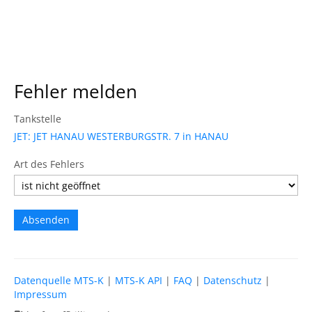
Fehler melden
Tankstelle
JET: JET HANAU WESTERBURGSTR. 7 in HANAU
Art des Fehlers
Datenquelle MTS-K
|
MTS-K API
|
FAQ
|
Datenschutz
|
Impressum