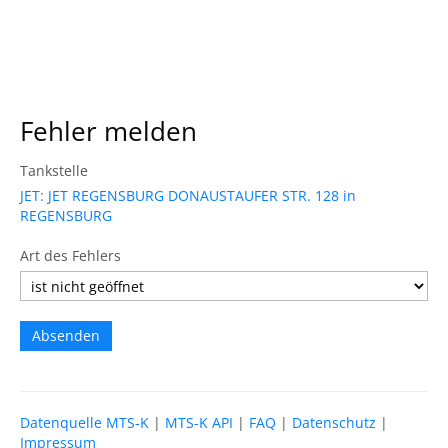
Fehler melden
Tankstelle
JET: JET REGENSBURG DONAUSTAUFER STR. 128 in
REGENSBURG
Art des Fehlers
Datenquelle MTS-K
|
MTS-K API
|
FAQ
|
Datenschutz
|
Impressum