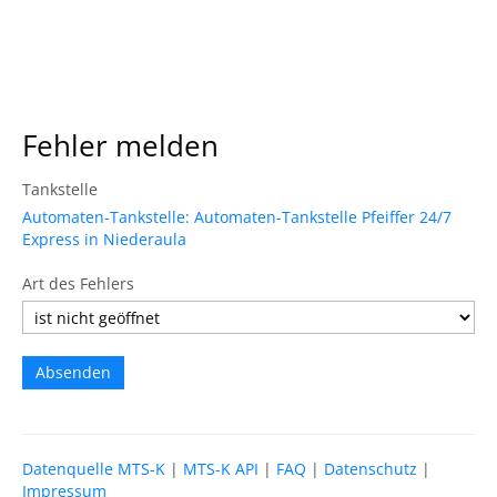
Fehler melden
Tankstelle
Automaten-Tankstelle: Automaten-Tankstelle Pfeiffer 24/7
Express in Niederaula
Art des Fehlers
Datenquelle MTS-K
|
MTS-K API
|
FAQ
|
Datenschutz
|
Impressum