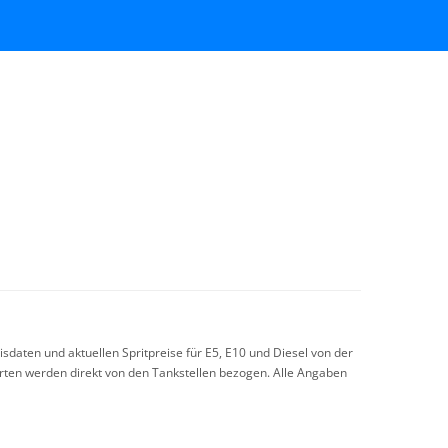
sdaten und aktuellen Spritpreise für E5, E10 und Diesel von der
arten werden direkt von den Tankstellen bezogen. Alle Angaben