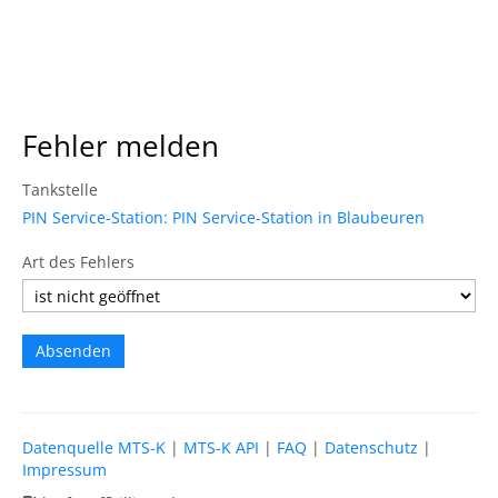
Fehler melden
Tankstelle
PIN Service-Station: PIN Service-Station in Blaubeuren
Art des Fehlers
Datenquelle MTS-K
|
MTS-K API
|
FAQ
|
Datenschutz
|
Impressum