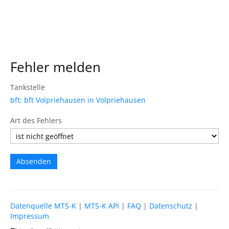
Fehler melden
Tankstelle
bft: bft Volpriehausen in Volpriehausen
Art des Fehlers
Datenquelle MTS-K
|
MTS-K API
|
FAQ
|
Datenschutz
|
Impressum