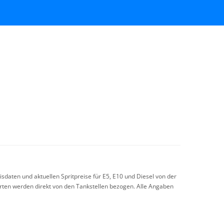
sdaten und aktuellen Spritpreise für E5, E10 und Diesel von der
arten werden direkt von den Tankstellen bezogen. Alle Angaben