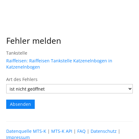
Fehler melden
Tankstelle
Raiffeisen: Raiffeisen Tankstelle Katzenelnbogen in
Katzenelnbogen
Art des Fehlers
Datenquelle MTS-K
|
MTS-K API
|
FAQ
|
Datenschutz
|
Impressum