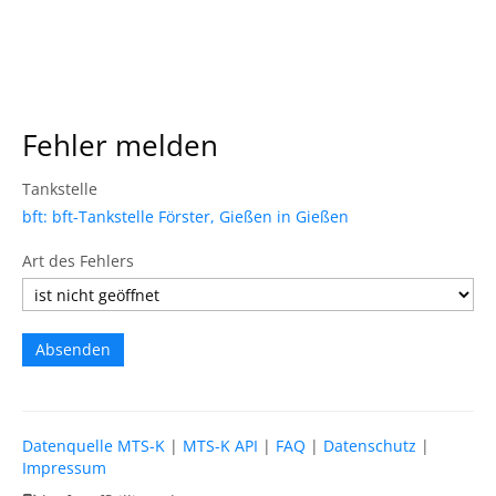
Fehler melden
Tankstelle
bft: bft-Tankstelle Förster, Gießen in Gießen
Art des Fehlers
Datenquelle MTS-K
|
MTS-K API
|
FAQ
|
Datenschutz
|
Impressum