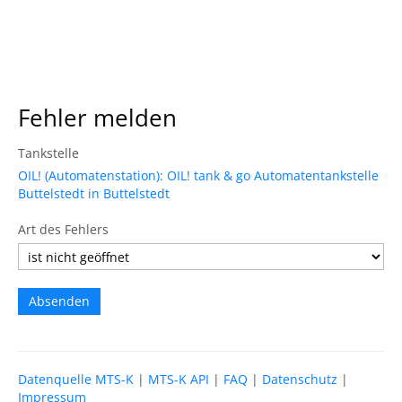
Fehler melden
Tankstelle
OIL! (Automatenstation): OIL! tank & go Automatentankstelle
Buttelstedt in Buttelstedt
Art des Fehlers
Datenquelle MTS-K
|
MTS-K API
|
FAQ
|
Datenschutz
|
Impressum