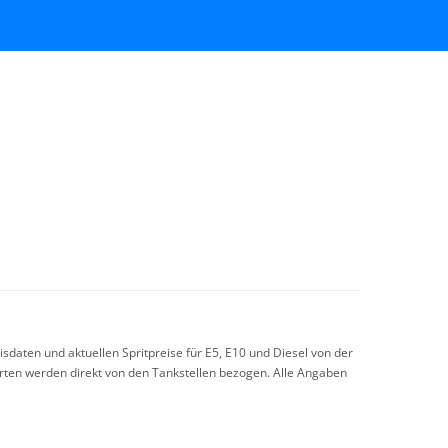
sdaten und aktuellen Spritpreise für E5, E10 und Diesel von der
arten werden direkt von den Tankstellen bezogen. Alle Angaben