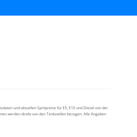
sdaten und aktuellen Spritpreise für E5, E10 und Diesel von der
arten werden direkt von den Tankstellen bezogen. Alle Angaben