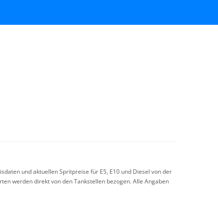
sdaten und aktuellen Spritpreise für E5, E10 und Diesel von der
arten werden direkt von den Tankstellen bezogen. Alle Angaben