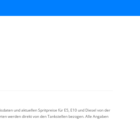
sdaten und aktuellen Spritpreise für E5, E10 und Diesel von der
arten werden direkt von den Tankstellen bezogen. Alle Angaben