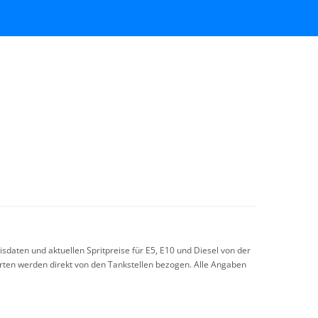
sdaten und aktuellen Spritpreise für E5, E10 und Diesel von der
arten werden direkt von den Tankstellen bezogen. Alle Angaben