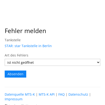
Fehler melden
Tankstelle
STAR: star Tankstelle in Berlin
Art des Fehlers
Datenquelle MTS-K
|
MTS-K API
|
FAQ
|
Datenschutz
|
Impressum