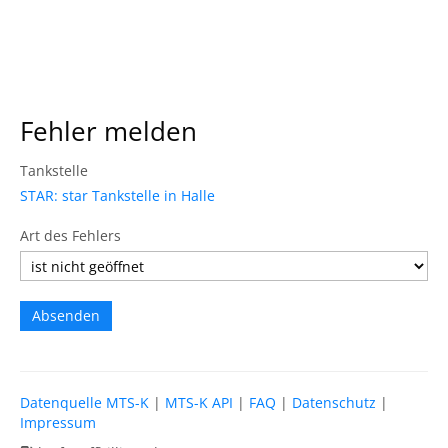
Fehler melden
Tankstelle
STAR: star Tankstelle in Halle
Art des Fehlers
Datenquelle MTS-K
|
MTS-K API
|
FAQ
|
Datenschutz
|
Impressum