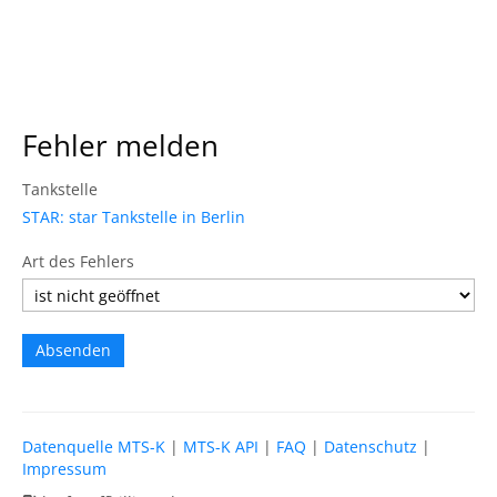
Fehler melden
Tankstelle
STAR: star Tankstelle in Berlin
Art des Fehlers
Datenquelle MTS-K
|
MTS-K API
|
FAQ
|
Datenschutz
|
Impressum