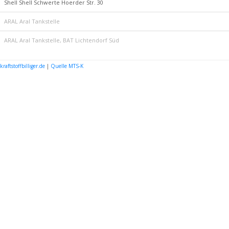
Shell Shell Schwerte Hoerder Str. 30
ARAL Aral Tankstelle
ARAL Aral Tankstelle, BAT Lichtendorf Süd
kraftstoffbilliger.de
|
Quelle MTS-K