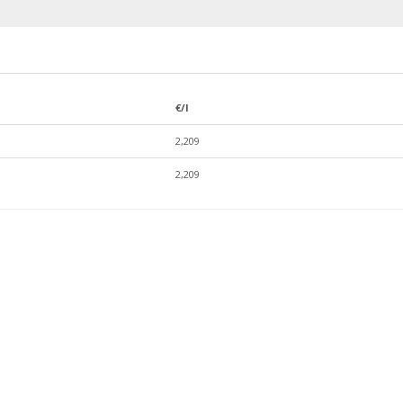
€/l
2,209
2,209