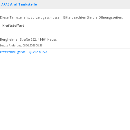
ARAL
Aral Tankstelle
Diese Tankstelle ist zurzeit geschlossen. Bitte beachten Sie die Öffnungszeiten.
Kraftstoffart
Bergheimer Straße 252, 41464 Neuss
Letzte Änderung: 06.08.2026 08:36
kraftstoffbilliger.de
|
Quelle MTS-K