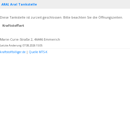
ARAL
Aral Tankstelle
Diese Tankstelle ist zurzeit geschlossen. Bitte beachten Sie die Öffnungszeiten.
Kraftstoffart
Marie-Curie-Straße 2, 46446 Emmerich
Letzte Änderung: 07.08.2026 15:05
kraftstoffbilliger.de
|
Quelle MTS-K