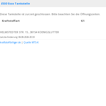
ESSO
Esso Tankstelle
Diese Tankstelle ist zurzeit geschlossen. Bitte beachten Sie die Öffnungszeiten.
Kraftstoffart
€/l
HELMSTEDTER STR. 15 , 38154 KOENIGSLUTTER
Letzte Änderung: 06.08.2026 20:33
kraftstoffbilliger.de
|
Quelle MTS-K