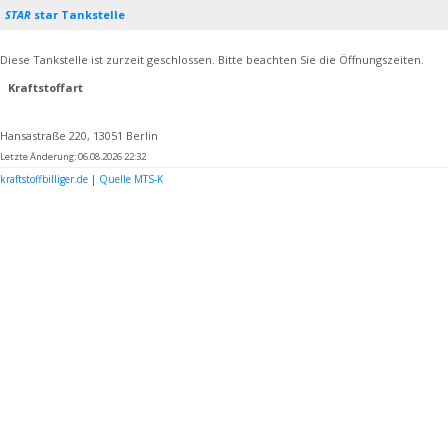
STAR
star Tankstelle
Diese Tankstelle ist zurzeit geschlossen. Bitte beachten Sie die Öffnungszeiten.
Kraftstoffart
Hansastraße 220, 13051 Berlin
Letzte Änderung: 06.08.2026 22:32
kraftstoffbilliger.de
|
Quelle MTS-K