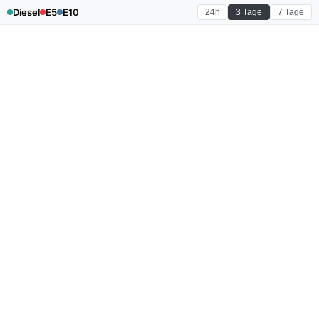
Diesel
E5
E10
24h
3 Tage
7 Tage