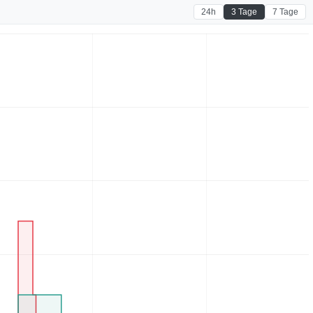
24h
3 Tage
7 Tage