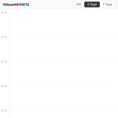
Diesel
E5
E10
24h
3 Tage
7 Tage